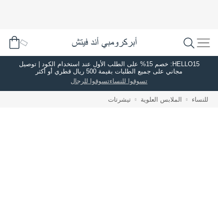
HELLO15: خصم 15% على الطلب الأول عند استخدام الكود | توصيل
مجاني على جميع الطلبات بقيمة 500 ريال قطري أو أكثر
تسوقوا للنساء
تسوقوا للرجال
للنساء
الملابس العلوية
تيشرتات