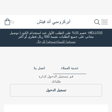
HELLO15: خصم 15% على الطلب الأول عند استخدام الكود | توصيل
مجاني على جميع الطلبات بقيمة 500 ريال قطري أو أكثر
تسوقوا للنساء
تسوقوا للرجال
خدمة العملاء
اتصل بنا
قم بتسجيل الدخول لإدارة
طلباتك
تسجيل الدخول