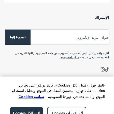
الإشتراك
انضموا إلينا
عنوان البريد الإلكتروني
أقرّ بموافقتي على تلقي الإشعارات التسويقية من ماجد الفطيم وشركائها. للمزيد من
المعلومات، يرجى مراجعة
مركز الخصوصية
بالنقر فوق «قبول الكل Cookies»، فإنك توافق على تخزين
cookies على جهازك لتحسين التنقل في الموقع وتحليل استخدام
الموقع والمساعدة في جهودنا التسويقية.
سياسة Cookies
إعدادات Cookies
اقبل الكل Cookies