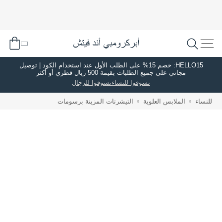
HELLO15: خصم 15% على الطلب الأول عند استخدام الكود | توصيل
مجاني على جميع الطلبات بقيمة 500 ريال قطري أو أكثر
تسوقوا للنساء
تسوقوا للرجال
للنساء
الملابس العلوية
التيشرتات المزينة برسومات