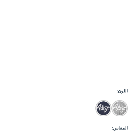
اللون:
المقاس: