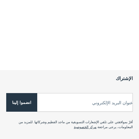
الإشتراك
انضموا إلينا
عنوان البريد الإلكتروني
أقرّ بموافقتي على تلقي الإشعارات التسويقية من ماجد الفطيم وشركائها. للمزيد من
المعلومات، يرجى مراجعة
مركز الخصوصية