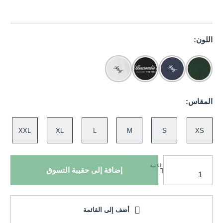
اللون:
المقاس:
XXL
XL
L
M
S
XS
الكمية
إضافة إلى حقيبة التسوق
أضف إلى القائمة