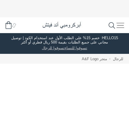
HELLO15: خصم 15% على الطلب الأول عند استخدام الكود | توصيل
مجاني على جميع الطلبات بقيمة 500 ريال قطري أو أكثر
تسوقوا للنساء
تسوقوا للرجال
للرجال
متجر A&F Logo