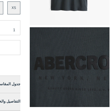
XS
جدول المقاس
التفاصيل وال