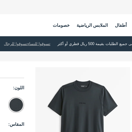
أطفال
الملابس الرياضية
خصومات
تسوقوا للنساء
تسوقوا للرجال
اللون:
المقاس: