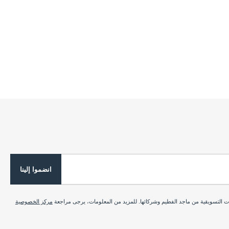
انضموا إلينا
ات التسويقية من ماجد الفطيم وشركائها. للمزيد من المعلومات، يرجى مراجعة
مركز الخصوصية