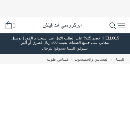
HELLO15: خصم 15% على الطلب الأول عند استخدام الكود | توصيل
مجاني على جميع الطلبات بقيمة 500 ريال قطري أو أكثر
تسوقوا للنساء
تسوقوا للرجال
للنساء
الفساتين والجمبسوت
فساتين طويلة