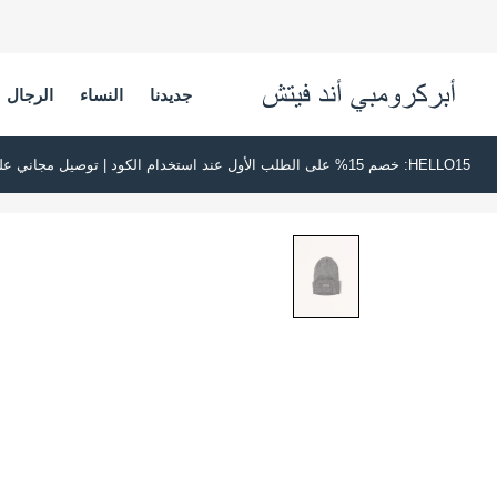
جديدنا
النساء
الرجال
HELLO15: خصم 15% على الطلب الأول عند استخدام الكود | توصيل مجاني على جميع الطلبات بقيمة 500 ريال قطري أو أكثر