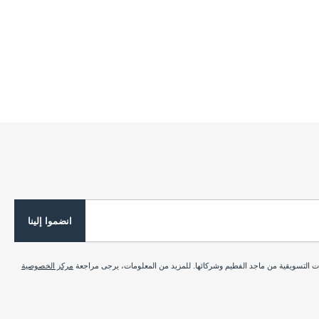
انضموا إلينا
ات التسويقية من ماجد الفطيم وشركائها. للمزيد من المعلومات، يرجى مراجعة
مركز الخصوصية