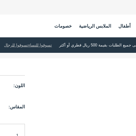
أطفال
الملابس الرياضية
خصومات
تسوقوا للنساء
تسوقوا للرجال
اللون:
المقاس: