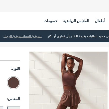
أطفال
الملابس الرياضية
خصومات
تسوقوا للنساء
تسوقوا للرجال
اللون:
المقاس: