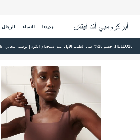
جديدنا
النساء
الرجال
HELLO15: خصم 15% على الطلب الأول عند استخدام الكود | توصيل مجاني على جميع الطلبات بقيمة 500 ريال قطري أو أكثر