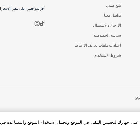
تتبع طلبي
أقرّ بموافقتي على تلقي الإشعار
تواصل معنا
الإرجاع والاستبدال
سياسة الخصوصية
إعدادات ملفات تعريف الارتباط
شروط الاستخدام
وقع
بالنقر فوق «قبول الكل Cookies»، فإنك توافق على تخزين cookies على جهازك لتحسين التنقل في الموقع وتحليل استخدام الموقع والمساعد